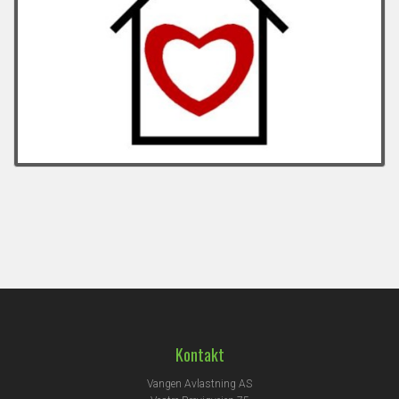
Kontakt
Vangen Avlastning AS